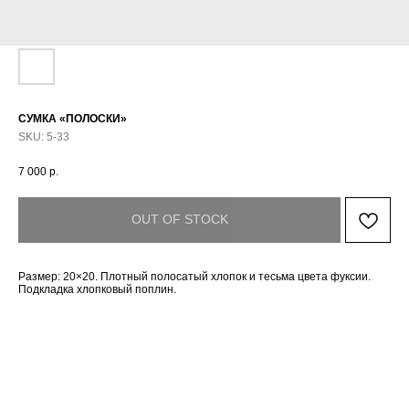
СУМКА «ПОЛОСКИ»
SKU:
5-33
7 000
р.
OUT OF STOCK
Размер: 20×20. Плотный полосатый хлопок и тесьма цвета фуксии.
Подкладка хлопковый поплин.