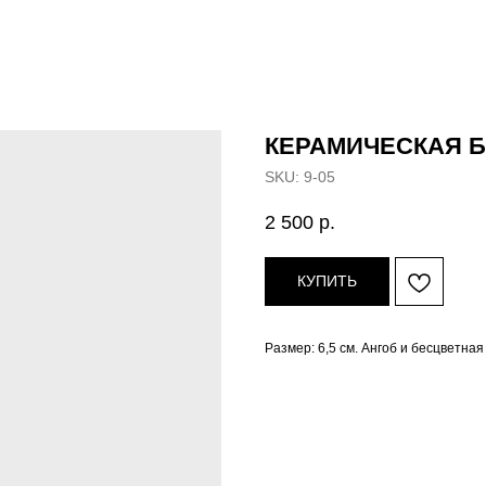
КЕРАМИЧЕСКАЯ 
SKU:
9-05
2 500
р.
КУПИТЬ
Размер: 6,5 см. Ангоб и бесцветная