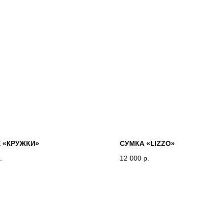
 «КРУЖКИ»
СУМКА «LIZZO»
.
12 000
р.