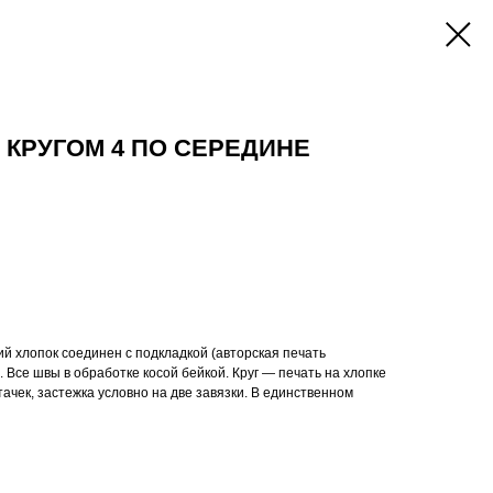
 КРУГОМ 4 ПО СЕРЕДИНЕ
ий хлопок соединен с подкладкой (авторская печать
. Все швы в обработке косой бейкой. Круг — печать на хлопке
тачек, застежка условно на две завязки. В единственном