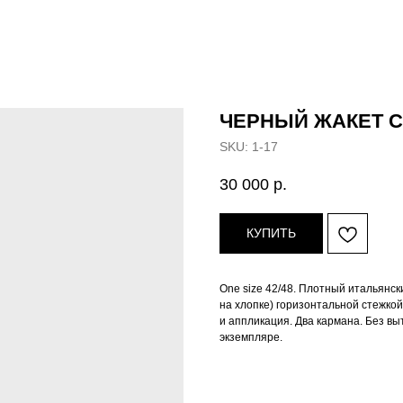
ЧЕРНЫЙ ЖАКЕТ С
SKU:
1-17
30 000
р.
КУПИТЬ
One size 42/48. Плотный итальянск
на хлопке) горизонтальной стежкой
и аппликация. Два кармана. Без вы
экземпляре.