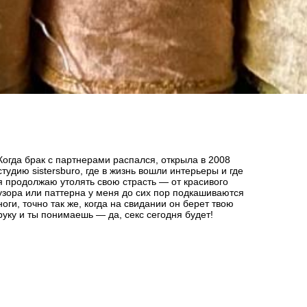
Когда брак с партнерами распался, открыла в 2008
студию sistersburo, где в жизнь вошли интерьеры и где
я продолжаю утолять свою страсть — от красивого
узора или паттерна у меня до сих пор подкашиваются
ноги, точно так же, когда на свидании он берет твою
руку и ты понимаешь — да, секс сегодня будет!