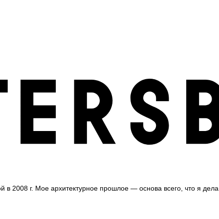
 в 2008 г.
Мое архитектурное прошлое — основа всего, что я делаю