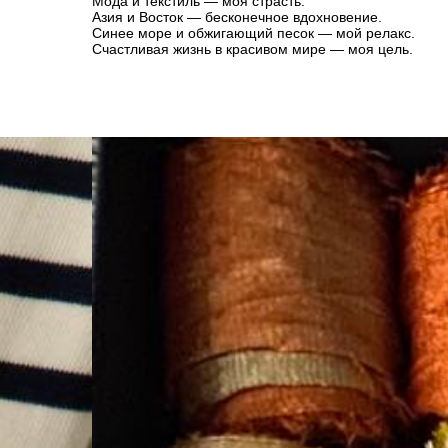
Мода и текстиль — моя страсть.
Азия и Восток — бесконечное вдохновение.
Синее море и обжигающий песок — мой релакс.
Счастливая жизнь в красивом мире — моя цель.