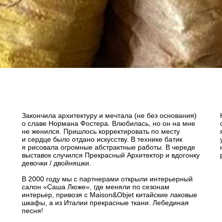
Закончила архитектуру и мечтала (не без основания)
о славе Нормана Фостера. Влюбилась, но он на мне
не женился. Пришлось корректировать по месту
и сердце было отдано искусству. В технике батик
я рисовала огромные абстрактные работы. В череде
выставок случился Прекрасный Архитектор и вдогонку
девочки / двойняшки.
В 2000 году мы с партнерами открыли интерьерный
салон «Саша Люже», где меняли по сезонам
интерьер, привозя с Maison&Objet китайские лаковые
шкафы, а из Италии прекрасные ткани. Лебединая
песня!